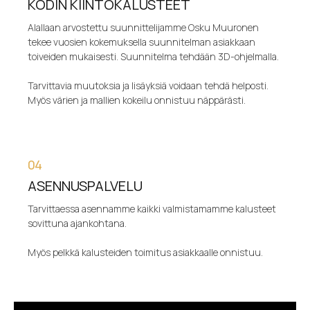
KODIN KIINTOKALUSTEET
Alallaan arvostettu suunnittelijamme Osku Muuronen
tekee vuosien kokemuksella suunnitelman asiakkaan
toiveiden mukaisesti. Suunnitelma tehdään 3D-ohjelmalla.
Tarvittavia muutoksia ja lisäyksiä voidaan tehdä helposti.
Myös värien ja mallien kokeilu onnistuu näppärästi.
04
ASENNUSPALVELU
Tarvittaessa asennamme kaikki valmistamamme kalusteet
sovittuna ajankohtana.
Myös pelkkä kalusteiden toimitus asiakkaalle onnistuu.