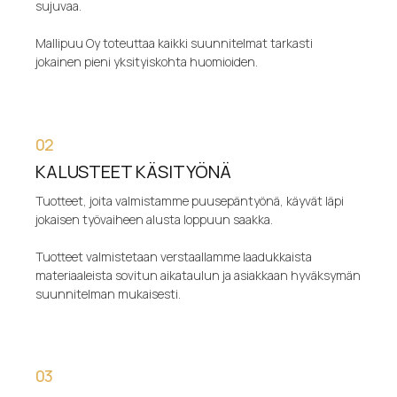
sujuvaa.
Mallipuu Oy toteuttaa kaikki suunnitelmat tarkasti
jokainen pieni yksityiskohta huomioiden.
02
KALUSTEET KÄSITYÖNÄ
Tuotteet, joita valmistamme puusepäntyönä, käyvät läpi
jokaisen työvaiheen alusta loppuun saakka.
Tuotteet valmistetaan verstaallamme laadukkaista
materiaaleista sovitun aikataulun ja asiakkaan hyväksymän
suunnitelman mukaisesti.
03