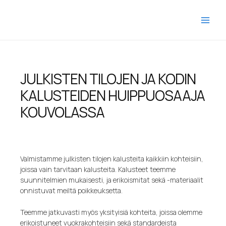
JULKISTEN TILOJEN JA KODIN
KALUSTEIDEN HUIPPUOSAAJA
KOUVOLASSA
Valmistamme julkisten tilojen kalusteita kaikkiin kohteisiin,
joissa vain tarvitaan kalusteita. Kalusteet teemme
suunnitelmien mukaisesti, ja erikoismitat sekä -materiaalit
onnistuvat meiltä poikkeuksetta.
Teemme jatkuvasti myös yksityisiä kohteita, joissa olemme
erikoistuneet vuokrakohteisiin sekä standardeista