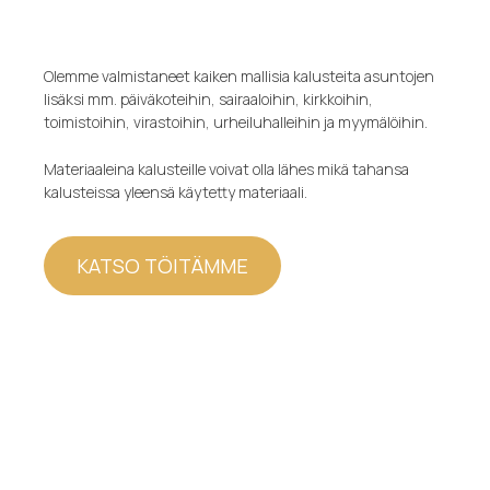
Olemme valmistaneet kaiken mallisia kalusteita asuntojen
lisäksi mm. päiväkoteihin, sairaaloihin, kirkkoihin,
toimistoihin, virastoihin, urheiluhalleihin ja myymälöihin.
Materiaaleina kalusteille voivat olla lähes mikä tahansa
kalusteissa yleensä käytetty materiaali.
KATSO TÖITÄMME